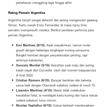
pertahanan menggiring laga hingga akhir.
Rating Pemain Argentina
Argentina tampil sangat defensif dan jarang mengancam gawang
Simon. Kartu merah Enzo Fernandez di masa injury time
semakin mempersulit mereka. Berikut penilaian performa para
pemain Argentina:
Emi Martinez (8/10):
Awal meyakinkan, namun mulai
goyah dengan beberapa tangkapan kurang sempurna.
Bangkit kembali dengan penyelamatan penting, tapi
akhirnya kebobolan.
Gonzalo Montiel (5/10):
Kesulitan saat maju dan sering
kalah cepat dari Cucurella. Jauh dari momen kejayaannya
di final 2022.
Cristian Romero (6/10):
Banyak bertahan dan bekerja
sama baik dengan Otamendi sebelum cedera di menit 70.
Lisandro Martinez (4/10):
Meski tidak melakukan
kesalahan fatal, ia mendapat kartu kuning dan harus keluar
cedera sebelum turun minum.
Nicolas Tagliafico (6/10):
Cukup berhasil membungkam