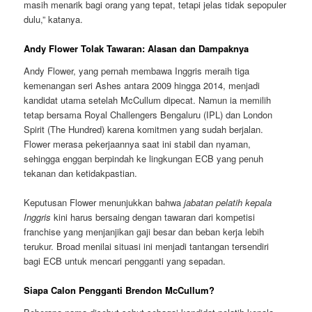
masih menarik bagi orang yang tepat, tetapi jelas tidak sepopuler
dulu,” katanya.
Andy Flower Tolak Tawaran: Alasan dan Dampaknya
Andy Flower, yang pernah membawa Inggris meraih tiga
kemenangan seri Ashes antara 2009 hingga 2014, menjadi
kandidat utama setelah McCullum dipecat. Namun ia memilih
tetap bersama Royal Challengers Bengaluru (IPL) dan London
Spirit (The Hundred) karena komitmen yang sudah berjalan.
Flower merasa pekerjaannya saat ini stabil dan nyaman,
sehingga enggan berpindah ke lingkungan ECB yang penuh
tekanan dan ketidakpastian.
Keputusan Flower menunjukkan bahwa
jabatan pelatih kepala
Inggris
kini harus bersaing dengan tawaran dari kompetisi
franchise yang menjanjikan gaji besar dan beban kerja lebih
terukur. Broad menilai situasi ini menjadi tantangan tersendiri
bagi ECB untuk mencari pengganti yang sepadan.
Siapa Calon Pengganti Brendon McCullum?