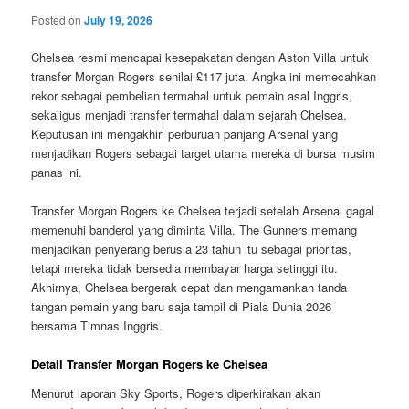
Posted on
July 19, 2026
Chelsea resmi mencapai kesepakatan dengan Aston Villa untuk
transfer Morgan Rogers senilai £117 juta. Angka ini memecahkan
rekor sebagai pembelian termahal untuk pemain asal Inggris,
sekaligus menjadi transfer termahal dalam sejarah Chelsea.
Keputusan ini mengakhiri perburuan panjang Arsenal yang
menjadikan Rogers sebagai target utama mereka di bursa musim
panas ini.
Transfer Morgan Rogers ke Chelsea terjadi setelah Arsenal gagal
memenuhi banderol yang diminta Villa. The Gunners memang
menjadikan penyerang berusia 23 tahun itu sebagai prioritas,
tetapi mereka tidak bersedia membayar harga setinggi itu.
Akhirnya, Chelsea bergerak cepat dan mengamankan tanda
tangan pemain yang baru saja tampil di Piala Dunia 2026
bersama Timnas Inggris.
Detail Transfer Morgan Rogers ke Chelsea
Menurut laporan Sky Sports, Rogers diperkirakan akan