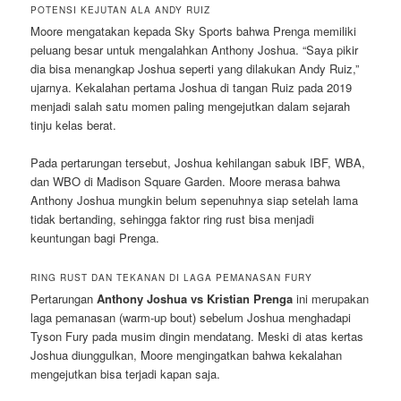
POTENSI KEJUTAN ALA ANDY RUIZ
Moore mengatakan kepada Sky Sports bahwa Prenga memiliki
peluang besar untuk mengalahkan Anthony Joshua. “Saya pikir
dia bisa menangkap Joshua seperti yang dilakukan Andy Ruiz,”
ujarnya. Kekalahan pertama Joshua di tangan Ruiz pada 2019
menjadi salah satu momen paling mengejutkan dalam sejarah
tinju kelas berat.
Pada pertarungan tersebut, Joshua kehilangan sabuk IBF, WBA,
dan WBO di Madison Square Garden. Moore merasa bahwa
Anthony Joshua mungkin belum sepenuhnya siap setelah lama
tidak bertanding, sehingga faktor ring rust bisa menjadi
keuntungan bagi Prenga.
RING RUST DAN TEKANAN DI LAGA PEMANASAN FURY
Pertarungan
Anthony Joshua vs Kristian Prenga
ini merupakan
laga pemanasan (warm-up bout) sebelum Joshua menghadapi
Tyson Fury pada musim dingin mendatang. Meski di atas kertas
Joshua diunggulkan, Moore mengingatkan bahwa kekalahan
mengejutkan bisa terjadi kapan saja.