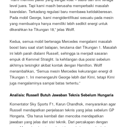
level juara. Tapi kami masih berusaha memperbaiki masalah
keandalan. Terkadang regulasi baru membawa ketidakberesan.
Pada mobil George, kami mengidentifikasi sesuatu pada mesin
yang membuatnya hanya memiliki lebih sedikit energi untuk
dikerahkan ke Tikungan 18,” jelas Wolff.
Kedua, semua mobil bertenaga Mercedes mengalami masalah
boost baru saat start balapan, terutama dari Tikungan 1. Masalah
ini lebih parah dialami Russell, sehingga ia menjadi sasaran
empuk di Kemmel Straight. Ia kehilangan dua posisi sebelum
akhirnya tersingkir akibat kontak dengan Hamilton. Wolff
menambahkan, “Semua mesin Mercedes kekurangan energi di
Tikungan 1. Ini memengaruhi George lebih dari Kimi, tetapi Kimi
juga mengalaminya sampai batas tertentu.”
Analisis: Russell Butuh Jawaban Teknis Sebelum Hungaria
Komentator Sky Sports F1, Karun Chandhok, menyarankan agar
Russell mendapatkan penjelasan teknis yang jelas sebelum GP
Hongaria. “Dia harus kembali dan mencoba mendapatkan
jawaban yang jelas dari sisi teknik. Dari percakapan dengan