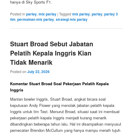
hanya di Sky Sports F1.
Posted in
parlay
,
mix parlay
|
Tagged
mix parlay
,
parlay
,
parlay 3
tim
,
permainan mix parlay
,
strategi mix parlay
Stuart Broad Sebut Jabatan
Pelatih Kepala Inggris Kian
Tidak Menarik
Posted on
July 22, 2026
Komentar Stuart Broad Soal Pekerjaan Pelatih Kepala
Inggris
Mantan bowler Inggris, Stuart Broad, angkat bicara soal
keputusan Andy Flower yang menolak jabatan pelatih kepala
Inggris untuk tim Test. Menurut Broad, situasi saat ini membuat
pekerjaan pelatih kepala Inggris menjadi kurang menarik
dibandingkan beberapa tahun lalu. Hal ini disampaikan menyusul
pemecatan Brendon McCullum yang hanya mampu meraih tujuh