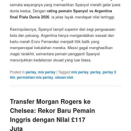
semata wayangnya yang memastikan Spanyol meraih gelar juara
dunia kedua. Dengan
rating pemain Spanyol vs Argentina
final Piala Dunia 2026
, ia jelas layak mendapat nilai tertinggi.
Kesimpulannya, Spanyol tampil superior dari segi penguasaan
bola dan peluang. Argentina hanya mengandalkan sesaat dan
kartu merah Enzo Fernandez menjadi titik balik yang
mempercepat kekalahan mereka. Messi gagal menghasilkan
magic
terakhir, sementara pemain pengganti Spanyol
menunjukkan kedalaman skuad yang luar biasa.
Posted in
parlay
,
mix parlay
|
Tagged
mix parlay
,
parlay
,
parlay 3
tim
,
permainan mix parlay
,
ulasan slot
Transfer Morgan Rogers ke
Chelsea: Rekor Baru Pemain
Inggris dengan Nilai £117
Juta