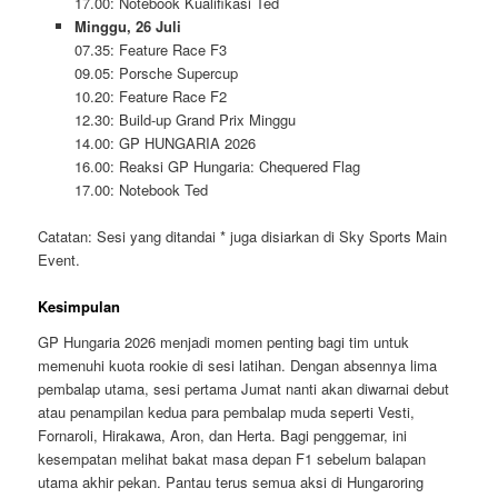
17.00: Notebook Kualifikasi Ted
Minggu, 26 Juli
07.35: Feature Race F3
09.05: Porsche Supercup
10.20: Feature Race F2
12.30: Build-up Grand Prix Minggu
14.00: GP HUNGARIA 2026
16.00: Reaksi GP Hungaria: Chequered Flag
17.00: Notebook Ted
Catatan: Sesi yang ditandai * juga disiarkan di Sky Sports Main
Event.
Kesimpulan
GP Hungaria 2026 menjadi momen penting bagi tim untuk
memenuhi kuota rookie di sesi latihan. Dengan absennya lima
pembalap utama, sesi pertama Jumat nanti akan diwarnai debut
atau penampilan kedua para pembalap muda seperti Vesti,
Fornaroli, Hirakawa, Aron, dan Herta. Bagi penggemar, ini
kesempatan melihat bakat masa depan F1 sebelum balapan
utama akhir pekan. Pantau terus semua aksi di Hungaroring