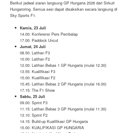
Berikut jadwal siaran langsung GP Hungaria 2026 dari Sirkuit
Hungaroring. Semua sesi dapat disaksikan secara langsung di
Sky Sports F1.
Kamis, 23 Juli
14.00: Konferensi Pers Pembalap
17.00: Paddock Uncut
Jumat, 24 Juli
08.50: Latihan F3
10.00: Latihan F2
12.00: Latihan Bebas 1 GP Hungaria (mulai 12.30)
13.55: Kualifikasi F3
15.00: Kualifikasi F2
15.45: Latihan Bebas 2 GP Hungaria (mulai 16.00)
17.15: The F1 Show
Sabtu, 25 Juli
09.00: Sprint F3
11.15: Latihan Bebas 3 GP Hungaria (mulai 11.30)
13.10: Sprint F2
14.15: Build-up Kualifikasi GP Hungaria
15.00: KUALIFIKASI GP HUNGARIA