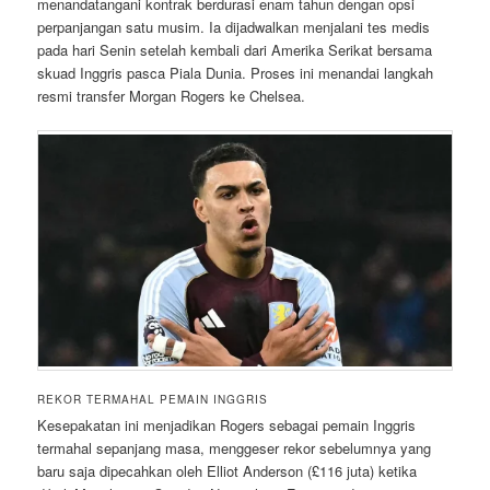
menandatangani kontrak berdurasi enam tahun dengan opsi
perpanjangan satu musim. Ia dijadwalkan menjalani tes medis
pada hari Senin setelah kembali dari Amerika Serikat bersama
skuad Inggris pasca Piala Dunia. Proses ini menandai langkah
resmi transfer Morgan Rogers ke Chelsea.
REKOR TERMAHAL PEMAIN INGGRIS
Kesepakatan ini menjadikan Rogers sebagai pemain Inggris
termahal sepanjang masa, menggeser rekor sebelumnya yang
baru saja dipecahkan oleh Elliot Anderson (£116 juta) ketika