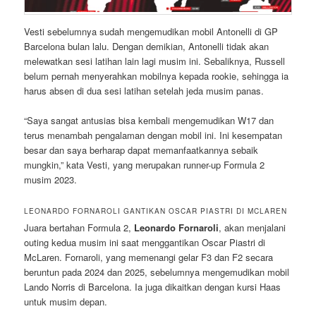
Vesti sebelumnya sudah mengemudikan mobil Antonelli di GP
Barcelona bulan lalu. Dengan demikian, Antonelli tidak akan
melewatkan sesi latihan lain lagi musim ini. Sebaliknya, Russell
belum pernah menyerahkan mobilnya kepada rookie, sehingga ia
harus absen di dua sesi latihan setelah jeda musim panas.
“Saya sangat antusias bisa kembali mengemudikan W17 dan
terus menambah pengalaman dengan mobil ini. Ini kesempatan
besar dan saya berharap dapat memanfaatkannya sebaik
mungkin,” kata Vesti, yang merupakan runner-up Formula 2
musim 2023.
LEONARDO FORNAROLI GANTIKAN OSCAR PIASTRI DI MCLAREN
Juara bertahan Formula 2,
Leonardo Fornaroli
, akan menjalani
outing kedua musim ini saat menggantikan Oscar Piastri di
McLaren. Fornaroli, yang memenangi gelar F3 dan F2 secara
beruntun pada 2024 dan 2025, sebelumnya mengemudikan mobil
Lando Norris di Barcelona. Ia juga dikaitkan dengan kursi Haas
untuk musim depan.