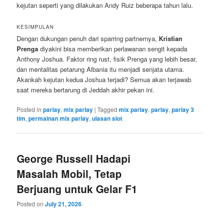
kejutan seperti yang dilakukan Andy Ruiz beberapa tahun lalu.
KESIMPULAN
Dengan dukungan penuh dari sparring partnernya,
Kristian
Prenga
diyakini bisa memberikan perlawanan sengit kepada
Anthony Joshua. Faktor ring rust, fisik Prenga yang lebih besar,
dan mentalitas petarung Albania itu menjadi senjata utama.
Akankah kejutan kedua Joshua terjadi? Semua akan terjawab
saat mereka bertarung di Jeddah akhir pekan ini.
Posted in
parlay
,
mix parlay
|
Tagged
mix parlay
,
parlay
,
parlay 3
tim
,
permainan mix parlay
,
ulasan slot
George Russell Hadapi
Masalah Mobil, Tetap
Berjuang untuk Gelar F1
Posted on
July 21, 2026