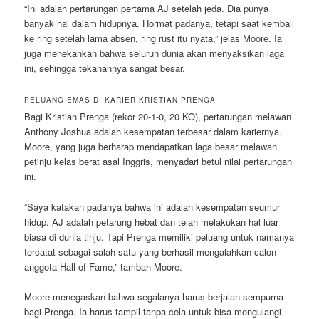
“Ini adalah pertarungan pertama AJ setelah jeda. Dia punya
banyak hal dalam hidupnya. Hormat padanya, tetapi saat kembali
ke ring setelah lama absen, ring rust itu nyata,” jelas Moore. Ia
juga menekankan bahwa seluruh dunia akan menyaksikan laga
ini, sehingga tekanannya sangat besar.
PELUANG EMAS DI KARIER KRISTIAN PRENGA
Bagi Kristian Prenga (rekor 20-1-0, 20 KO), pertarungan melawan
Anthony Joshua adalah kesempatan terbesar dalam kariernya.
Moore, yang juga berharap mendapatkan laga besar melawan
petinju kelas berat asal Inggris, menyadari betul nilai pertarungan
ini.
“Saya katakan padanya bahwa ini adalah kesempatan seumur
hidup. AJ adalah petarung hebat dan telah melakukan hal luar
biasa di dunia tinju. Tapi Prenga memiliki peluang untuk namanya
tercatat sebagai salah satu yang berhasil mengalahkan calon
anggota Hall of Fame,” tambah Moore.
Moore menegaskan bahwa segalanya harus berjalan sempurna
bagi Prenga. Ia harus tampil tanpa cela untuk bisa mengulangi