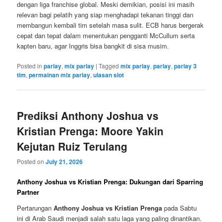
dengan liga franchise global. Meski demikian, posisi ini masih
relevan bagi pelatih yang siap menghadapi tekanan tinggi dan
membangun kembali tim setelah masa sulit. ECB harus bergerak
cepat dan tepat dalam menentukan pengganti McCullum serta
kapten baru, agar Inggris bisa bangkit di sisa musim.
Posted in
parlay
,
mix parlay
|
Tagged
mix parlay
,
parlay
,
parlay 3
tim
,
permainan mix parlay
,
ulasan slot
Prediksi Anthony Joshua vs
Kristian Prenga: Moore Yakin
Kejutan Ruiz Terulang
Posted on
July 21, 2026
Anthony Joshua vs Kristian Prenga: Dukungan dari Sparring
Partner
Pertarungan
Anthony Joshua vs Kristian Prenga
pada Sabtu
ini di Arab Saudi menjadi salah satu laga yang paling dinantikan.