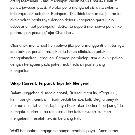
orang Mercedes, kami mendapat kesan bahwa mereka belum
punya jawaban pasti. Mereka perlu menganalisis data selama
beberapa hari sebelum Budapest. Dia tidak bisa melanjutkan ke
akhir pekan berikutnya dengan defisit kecepatan garis lurus
sebesar empat persepuluh detik. Itu seperti membawa pensil ke
pertarungan pedang,” ujar Chandhok.
Chandhok menambahkan bahwa jika perlu mengganti unit tenaga
dan terkena penalti, mungkin itu harus dilakukan untuk
menghilangkan keraguan. Sebagai pembalap, tiba di akhir pekan
dengan keraguan pada paket mobil adalah posisi yang
mengerikan.
Sikap Russell: Terpuruk Tapi Tak Menyerah
Dalam unggahan di media sosial, Russell menulis, “Terpuruk,
kami bangkit kembali. Tidak peduli berapa kali. Begitu banyak
momen sulit tahun ini, tapi saya tidak akan berhenti berjuang.” Ia
mengaku sudah “mati rasa terhadap kekecewaan” setelah
mengalami masalah teknis berulang kali.
Wolff berusaha menjaga semangat pembalapnya. “Anda harus