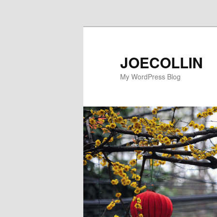
Skip to primary content
JOECOLLIN
My WordPress Blog