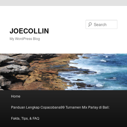
Skip to primary content
Search
JOECOLLIN
My WordPress Blog
Main
Home
menu
Panduan Lengkap Copacobana99 Turnamen Mix Parlay di Bali:
Fakta, Tips, & FAQ