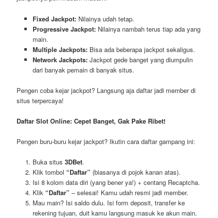
Fixed Jackpot:
Nilainya udah tetap.
Progressive Jackpot:
Nilainya nambah terus tiap ada yang
main.
Multiple Jackpots:
Bisa ada beberapa jackpot sekaligus.
Network Jackpots:
Jackpot gede banget yang diumpulin
dari banyak pemain di banyak situs.
Pengen coba kejar jackpot? Langsung aja daftar jadi member di
situs terpercaya!
Daftar Slot Online: Cepet Banget, Gak Pake Ribet!
Pengen buru-buru kejar jackpot? Ikutin cara daftar gampang ini:
Buka situs
3DBet
.
Klik tombol
“Daftar”
(biasanya di pojok kanan atas).
Isi 8 kolom data diri (yang bener ya!) + centang Recaptcha.
Klik
“Daftar”
– selesai! Kamu udah resmi jadi member.
Mau main? Isi saldo dulu. Isi form deposit, transfer ke
rekening tujuan, duit kamu langsung masuk ke akun main.